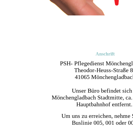
Anschrift
PSH- Pflegedienst Möncheng
Theodor-Heuss-Straße 
41065 Mönchengladbac
Unser Büro befindet sich
Mönchengladbach Stadtmitte, ca
Hauptbahnhof entfernt
Um uns zu erreichen, nehme
Buslinie 005, 001 oder 0